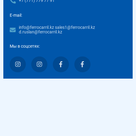
+7 (771) 779 77 91
E-mail:
info@ferrocarril.kz sales1@ferrocarril.kz
d.ruslan@ferrocarril.kz
Мы в соцсетях: