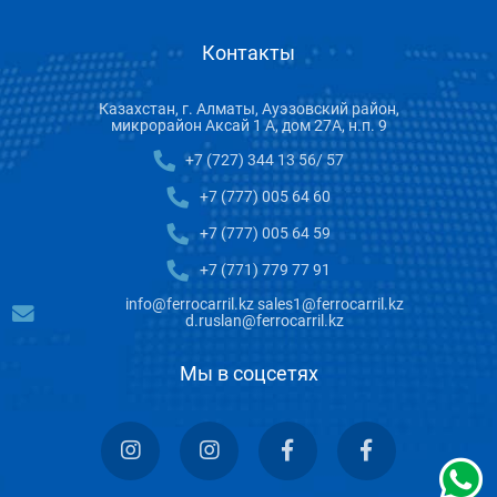
Контакты
Казахстан, г. Алматы, Ауэзовский район,
микрорайон Аксай 1 А, дом 27А, н.п. 9
+7 (727) 344 13 56/ 57
+7 (777) 005 64 60
+7 (777) 005 64 59
+7 (771) 779 77 91
info@ferrocarril.kz sales1@ferrocarril.kz
d.ruslan@ferrocarril.kz
Мы в соцсетях