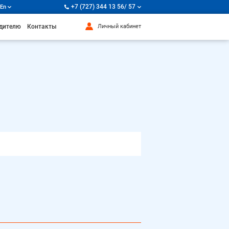
+7 (727) 344 13 56/ 57
En
дителю
Контакты
Личный кабинет