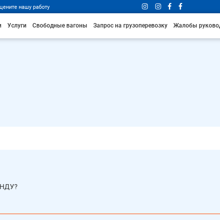
цените нашу работу
и
Услуги
Свободные вагоны
Запрос на грузоперевозку
Жалобы руково
ЕНДУ?