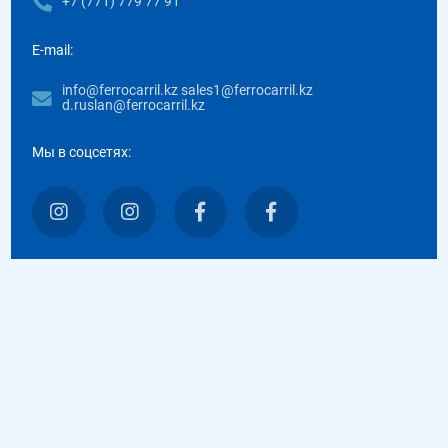
+7 (771) 779 77 91
E-mail:
info@ferrocarril.kz sales1@ferrocarril.kz
d.ruslan@ferrocarril.kz
Мы в соцсетях: