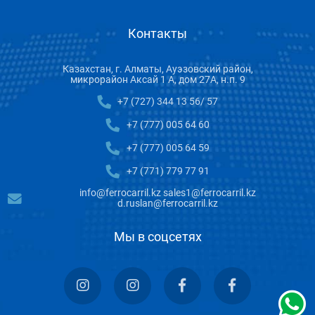
Контакты
Казахстан, г. Алматы, Ауэзовский район,
микрорайон Аксай 1 А, дом 27А, н.п. 9
+7 (727) 344 13 56/ 57
+7 (777) 005 64 60
+7 (777) 005 64 59
+7 (771) 779 77 91
info@ferrocarril.kz sales1@ferrocarril.kz
d.ruslan@ferrocarril.kz
Мы в соцсетях