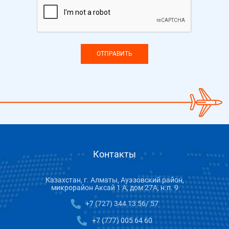
ОТПРАВИТЬ
Контакты
Казахстан, г. Алматы, Ауэзовский район,
микрорайон Аксай 1 А, дом 27А, н.п. 9
+7 (727) 344 13 56/ 57
+7 (777) 005 64 60